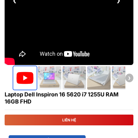
❮
❯
❯
Laptop Dell Inspiron 16 5620 i7 1255U RAM
16GB FHD
LIÊN HỆ