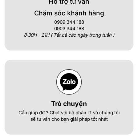
Hỗ trợ tư vấn
Chăm sóc khánh hàng
0909 344 188
0903 344 188
8:30H - 21H ( Tất cả các ngày trong tuần )
Trò chuyện
Cần giúp đỡ ? Chat với bộ phận IT và chúng tôi
sẽ tư vấn cho bạn giải pháp tốt nhất