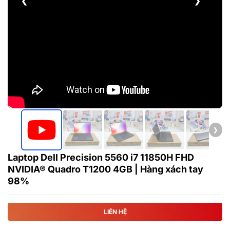
❮
❯
❯
Laptop Dell Precision 5560 i7 11850H FHD
NVIDIA® Quadro T1200 4GB | Hàng xách tay
98%
LIÊN HỆ