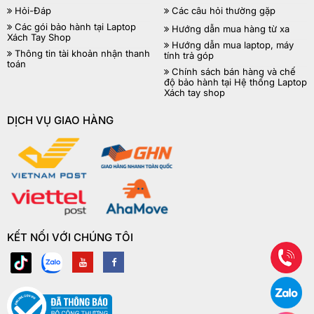
Hỏi-Đáp
Các câu hỏi thường gặp
Các gói bảo hành tại Laptop
Hướng dẫn mua hàng từ xa
Xách Tay Shop
Hướng dẫn mua laptop, máy
Thông tin tài khoản nhận thanh
tính trả góp
toán
Chính sách bán hàng và chế
độ bảo hành tại Hệ thống Laptop
Xách tay shop
DỊCH VỤ GIAO HÀNG
KẾT NỐI VỚI CHÚNG TÔI