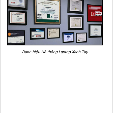
Danh hiệu Hệ thống Laptop Xach Tay
Được trang bị đầy đủ ổng kết nối