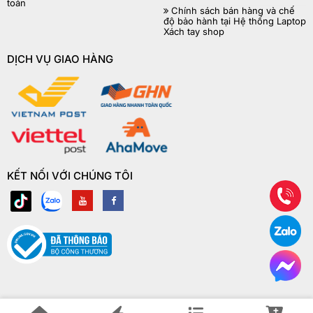
toán
Chính sách bán hàng và chế
độ bảo hành tại Hệ thống Laptop
Xách tay shop
DỊCH VỤ GIAO HÀNG
KẾT NỐI VỚI CHÚNG TÔI