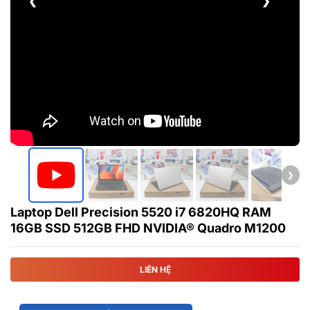
❮
❯
❯
Laptop Dell Precision 5520 i7 6820HQ RAM
16GB SSD 512GB FHD NVIDIA® Quadro M1200
LIÊN HỆ