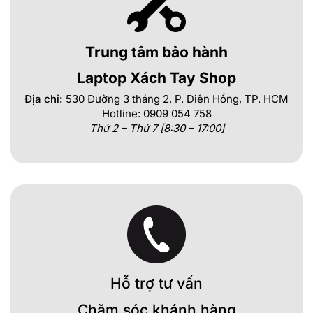
Trung tâm bảo hành
Laptop Xách Tay Shop
Địa chỉ:
530 Đường 3 tháng 2, P. Diên Hồng, TP. HCM
Hotline: 0909 054 758
Thứ 2 – Thứ 7 [8:30 – 17:00]
Hỗ trợ tư vấn
Chăm sóc khánh hàng