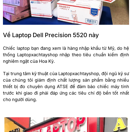
Về Laptop Dell Precision 5520 này
Chiếc laptop bạn đang xem là hàng nhập khẩu từ Mỹ, do hệ
thống Laptopxachtayshop nhập theo tiêu chuẩn kiểm định
nghiêm ngặt của Hoa Kỳ.
Tại trung tâm kỹ thuật của Laptopxachtayshop, đội ngũ kỹ sư
của chúng tôi giám định chất lượng sản phẩm bằng nhiều
thiết bị đo chuyên dụng ATSE để đảm bảo chiếc máy tính
trước khi giao đi phải đáp ứng các tiêu chí độ bền tốt nhất
cho người dùng.