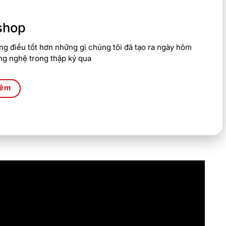
shop
g điều tốt hơn những gì chúng tôi đã tạo ra ngày hôm
ng nghệ trong thập kỷ qua
hêm