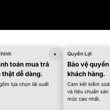
Chính
Quyền Lợi
+
nh toán mua trả
Bảo vệ quyền 
 thật dễ dàng.
khách hàng.
gồm lựa chọn lãi suất
Cam kết kiểm soát
và tiêu chuẩn sản
mức cao nhất.