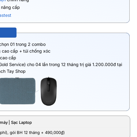
ụ nâng cấp
astest
 chọn 01 trong 2 combo
 cao cấp + túi chống xóc
 cao cấp
Gold Service) cho 04 lần trong 12 tháng trị giá 1.200.000đ tại
ách Tay Shop
máy | Sạc Laptop
phí), gói BH 12 tháng + 490,000₫)