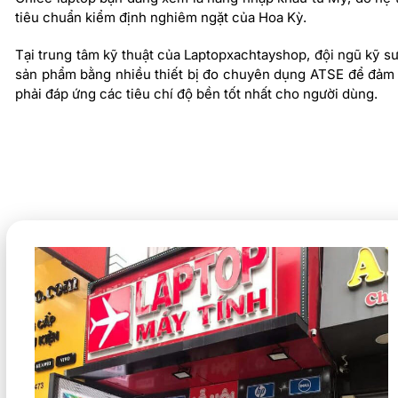
tiêu chuẩn kiểm định nghiêm ngặt của Hoa Kỳ.
Tại trung tâm kỹ thuật của Laptopxachtayshop, đội ngũ kỹ s
sản phẩm bằng nhiều thiết bị đo chuyên dụng ATSE để đảm b
phải đáp ứng các tiêu chí độ bền tốt nhất cho người dùng.