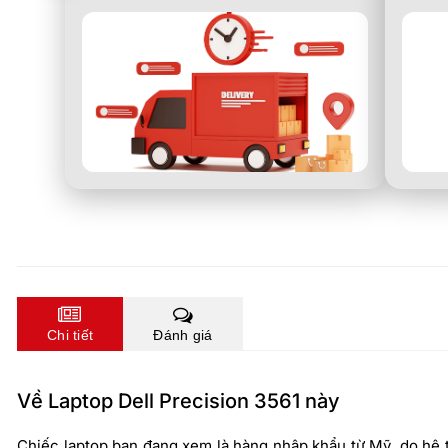
Chi tiết
Đánh giá
Về Laptop Dell Precision 3561 này
Chiếc laptop bạn đang xem là hàng nhập khẩu từ Mỹ, do hệ