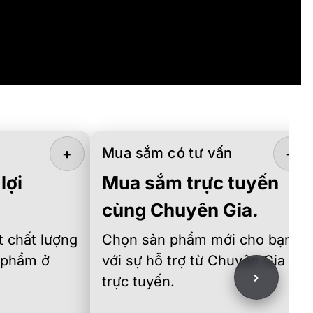
Mua sắm có tư vấn
+
+
lợi
Mua sắm trực tuyến
cùng Chuyên Gia.
 chất lượng
Chọn sản phẩm mới cho bạn
 phẩm ở
với sự hỗ trợ từ Chuyên Gia
›
trực tuyến.