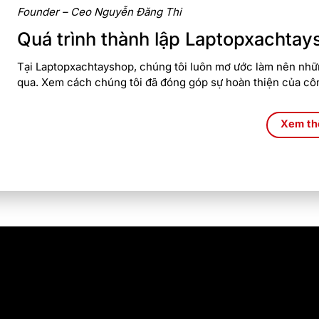
Founder – Ceo Nguyễn Đăng Thi
Quá trình thành lập Laptopxachtay
Tại Laptopxachtayshop, chúng tôi luôn mơ ước làm nên nhữn
qua. Xem cách chúng tôi đã đóng góp sự hoàn thiện của cô
Xem t