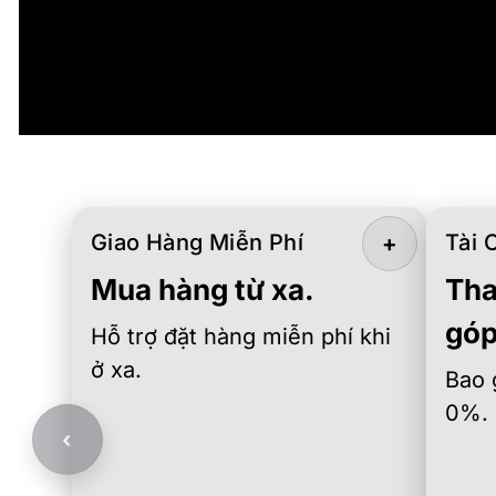
Giao Hàng Miễn Phí
Tài 
+
Mua hàng từ xa.
Tha
góp
Hỗ trợ đặt hàng miễn phí khi
ở xa.
Bao 
0%.
‹