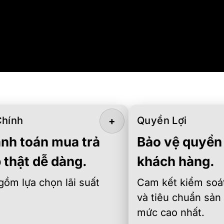
Chính
Quyền Lợi
+
nh toán mua trả
Bảo vệ quyền 
 thật dễ dàng.
khách hàng.
gồm lựa chọn lãi suất
Cam kết kiểm soát
và tiêu chuẩn sản
mức cao nhất.