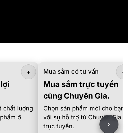
Mua sắm có tư vấn
+
+
lợi
Mua sắm trực tuyến
cùng Chuyên Gia.
 chất lượng
Chọn sản phẩm mới cho bạn
 phẩm ở
với sự hỗ trợ từ Chuyên Gia
›
trực tuyến.