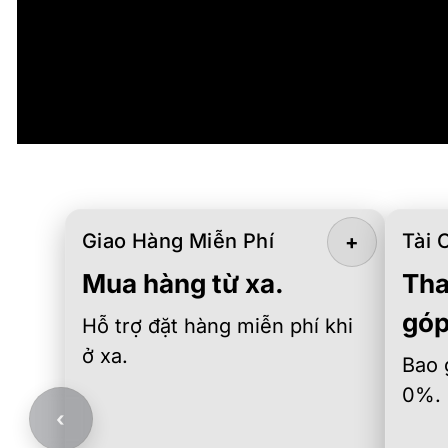
Giao Hàng Miễn Phí
Tài 
+
Mua hàng từ xa.
Tha
góp
Hỗ trợ đặt hàng miễn phí khi
ở xa.
Bao 
0%.
‹