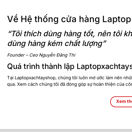
Về Hệ thống cửa hàng Laptop
“Tôi thích dùng hàng tốt, nên tôi
dùng hàng kém chất lượng”
Founder – Ceo Nguyễn Đăng Thi
Quá trình thành lập Laptopxachtay
Tại Laptopxachtayshop, chúng tôi luôn mơ ước làm nên nhữn
qua. Xem cách chúng tôi đã đóng góp sự hoàn thiện của cô
Xem t