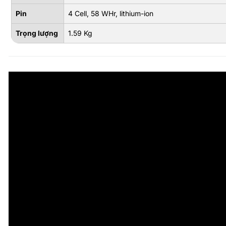
Pin
4 Cell, 58 WHr, lithium-ion
Trọng lượng
1.59 Kg