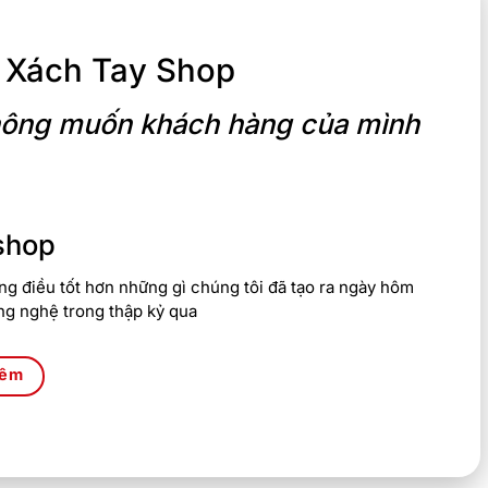
 Xách Tay Shop
 không muốn khách hàng của mình
shop
g điều tốt hơn những gì chúng tôi đã tạo ra ngày hôm
ng nghệ trong thập kỷ qua
hêm