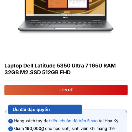
Laptop Dell Latitude 5350 Ultra 7 165U RAM
32GB M2.SSD 512GB FHD
LIÊN HỆ
Ưu đãi đặc quyền
Hàng xách tay đạt
tiêu chuẩn độ bền 5 sao
tại Hoa Kỳ.
1
Giảm
190,000₫
cho học sinh, sinh viên khi mang thẻ
2