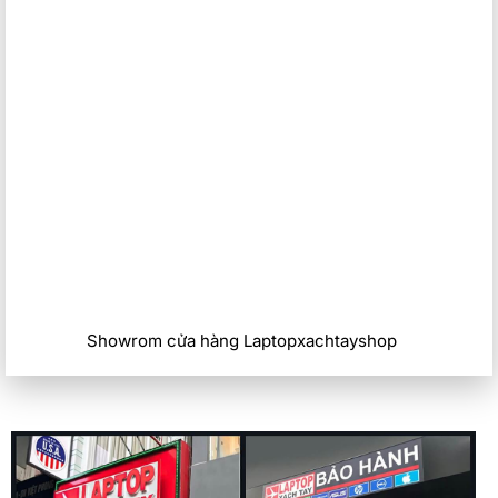
Showrom cửa hàng Laptopxachtayshop