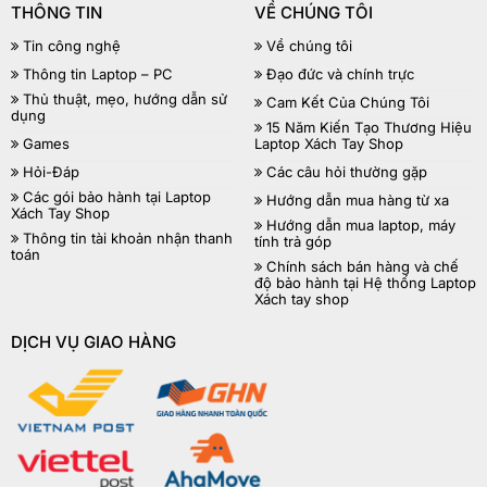
THÔNG TIN
VỀ CHÚNG TÔI
Tin công nghệ
Về chúng tôi
Thông tin Laptop – PC
Đạo đức và chính trực
Thủ thuật, mẹo, hướng dẫn sử
Cam Kết Của Chúng Tôi
dụng
15 Năm Kiến Tạo Thương Hiệu
Games
Laptop Xách Tay Shop
Hỏi-Đáp
Các câu hỏi thường gặp
Các gói bảo hành tại Laptop
Hướng dẫn mua hàng từ xa
Xách Tay Shop
Hướng dẫn mua laptop, máy
Thông tin tài khoản nhận thanh
tính trả góp
toán
Chính sách bán hàng và chế
độ bảo hành tại Hệ thống Laptop
Xách tay shop
DỊCH VỤ GIAO HÀNG