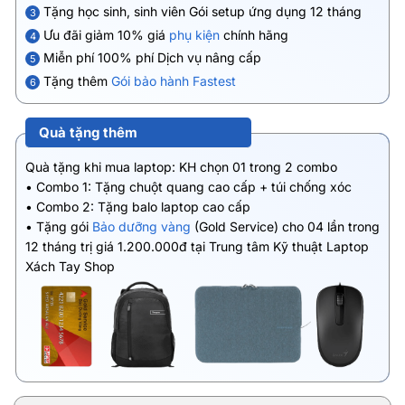
Tặng học sinh, sinh viên Gói setup ứng dụng 12 tháng
3
Ưu đãi giảm 10% giá
phụ kiện
chính hãng
4
Miễn phí 100% phí Dịch vụ nâng cấp
5
Tặng thêm
Gói bảo hành Fastest
6
Quà tặng thêm
Quà tặng khi mua laptop: KH chọn 01 trong 2 combo
• Combo 1: Tặng chuột quang cao cấp + túi chống xóc
• Combo 2: Tặng balo laptop cao cấp
• Tặng gói
Bảo dưỡng vàng
(Gold Service) cho 04 lần trong
12 tháng trị giá 1.200.000đ tại Trung tâm Kỹ thuật Laptop
Xách Tay Shop