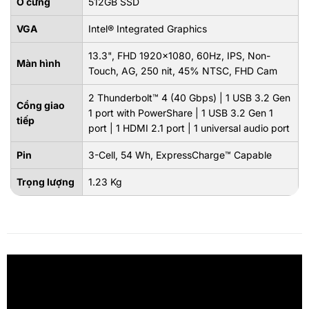
Ổ cứng
512GB SSD
VGA
Intel® Integrated Graphics
13.3", FHD 1920x1080, 60Hz, IPS, Non-
Màn hình
Touch, AG, 250 nit, 45% NTSC, FHD Cam
2 Thunderbolt™ 4 (40 Gbps) | 1 USB 3.2 Gen
Cổng giao
1 port with PowerShare | 1 USB 3.2 Gen 1
tiếp
port | 1 HDMI 2.1 port | 1 universal audio port
Pin
3-Cell, 54 Wh, ExpressCharge™ Capable
Trọng lượng
1.23 Kg