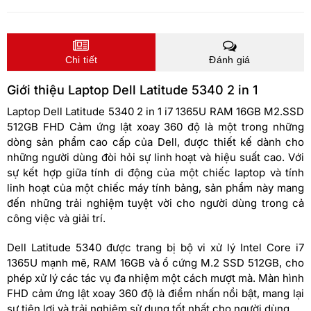
Chi tiết
Đánh giá
Giới thiệu Laptop Dell Latitude 5340 2 in 1
Laptop Dell Latitude 5340 2 in 1 i7 1365U RAM 16GB M2.SSD
512GB FHD Cảm ứng lật xoay 360 độ là một trong những
dòng sản phẩm cao cấp của Dell, được thiết kế dành cho
những người dùng đòi hỏi sự linh hoạt và hiệu suất cao. Với
sự kết hợp giữa tính di động của một chiếc laptop và tính
linh hoạt của một chiếc máy tính bảng, sản phẩm này mang
đến những trải nghiệm tuyệt vời cho người dùng trong cả
công việc và giải trí.
Dell Latitude 5340 được trang bị bộ vi xử lý Intel Core i7
1365U mạnh mẽ, RAM 16GB và ổ cứng M.2 SSD 512GB, cho
phép xử lý các tác vụ đa nhiệm một cách mượt mà. Màn hình
FHD cảm ứng lật xoay 360 độ là điểm nhấn nổi bật, mang lại
sự tiện lợi và trải nghiệm sử dụng tốt nhất cho người dùng.