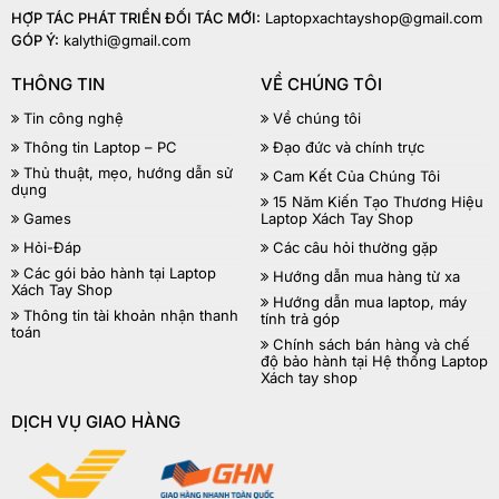
HỢP TÁC PHÁT TRIỂN ĐỐI TÁC MỚI:
Laptopxachtayshop@gmail.com
GÓP Ý:
kalythi@gmail.com
THÔNG TIN
VỀ CHÚNG TÔI
Tin công nghệ
Về chúng tôi
Thông tin Laptop – PC
Đạo đức và chính trực
Thủ thuật, mẹo, hướng dẫn sử
Cam Kết Của Chúng Tôi
dụng
15 Năm Kiến Tạo Thương Hiệu
Games
Laptop Xách Tay Shop
Hỏi-Đáp
Các câu hỏi thường gặp
Các gói bảo hành tại Laptop
Hướng dẫn mua hàng từ xa
Xách Tay Shop
Hướng dẫn mua laptop, máy
Thông tin tài khoản nhận thanh
tính trả góp
toán
Chính sách bán hàng và chế
độ bảo hành tại Hệ thống Laptop
Xách tay shop
DỊCH VỤ GIAO HÀNG