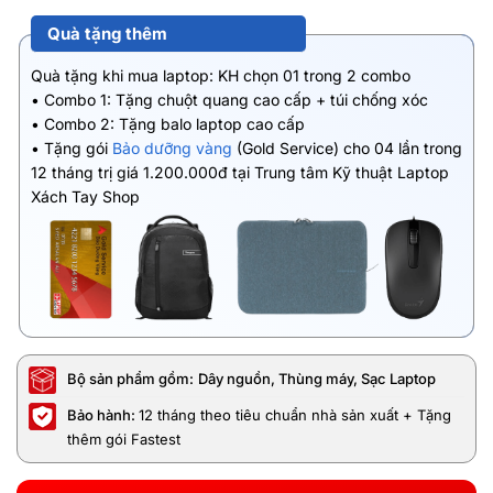
Quà tặng thêm
Quà tặng khi mua laptop: KH chọn 01 trong 2 combo
• Combo 1: Tặng chuột quang cao cấp + túi chống xóc
• Combo 2: Tặng balo laptop cao cấp
• Tặng gói
Bảo dưỡng vàng
(Gold Service) cho 04 lần trong
12 tháng trị giá 1.200.000đ tại Trung tâm Kỹ thuật Laptop
Xách Tay Shop
Bộ sản phẩm gồm:
Dây nguồn, Thùng máy, Sạc Laptop
Bảo hành:
12 tháng theo tiêu chuẩn nhà sản xuất + Tặng
thêm gói Fastest