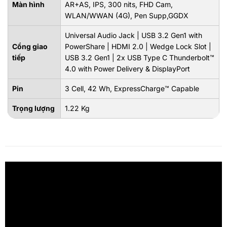
Màn hình
AR+AS, IPS, 300 nits, FHD Cam,
WLAN/WWAN (4G), Pen Supp,GGDX
Universal Audio Jack | USB 3.2 Gen1 with
Cổng giao
PowerShare | HDMI 2.0 | Wedge Lock Slot |
tiếp
USB 3.2 Gen1 | 2x USB Type C Thunderbolt™
4.0 with Power Delivery & DisplayPort
Pin
3 Cell, 42 Wh, ExpressCharge™ Capable
Trọng lượng
1.22 Kg