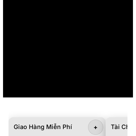
Giao Hàng Miễn Phí
Tài Chín
+