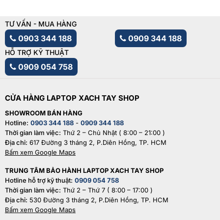
TƯ VẤN - MUA HÀNG
0903 344 188
0909 344 188
HỖ TRỢ KỸ THUẬT
0909 054 758
CỬA HÀNG LAPTOP XACH TAY SHOP
SHOWROOM BÁN HÀNG
Hotline:
0903 344 188
-
0909 344 188
Thời gian làm việc:
Thứ 2 – Chủ Nhật ( 8:00 – 21:00 )
Địa chỉ:
617 Đường 3 tháng 2, P.Diên Hồng, TP. HCM
Bấm xem Google Maps
TRUNG TÂM BẢO HÀNH LAPTOP XACH TAY SHOP
Hotline hỗ trợ kỹ thuật:
0909 054 758
Thời gian làm việc:
Thứ 2 – Thứ 7 ( 8:00 – 17:00 )
Địa chỉ:
530 Đường 3 tháng 2, P.Diên Hồng, TP. HCM
Bấm xem Google Maps