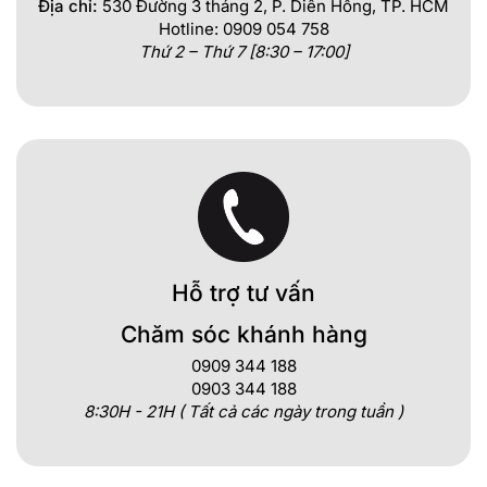
Địa chỉ:
530 Đường 3 tháng 2, P. Diên Hồng, TP. HCM
Hotline: 0909 054 758
Thứ 2 – Thứ 7 [8:30 – 17:00]
Hỗ trợ tư vấn
Chăm sóc khánh hàng
0909 344 188
0903 344 188
8:30H - 21H ( Tất cả các ngày trong tuần )