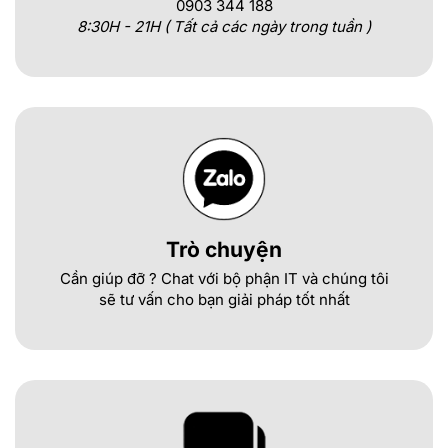
0903 344 188
8:30H - 21H ( Tất cả các ngày trong tuần )
Trò chuyện
Cần giúp đỡ ? Chat với bộ phận IT và chúng tôi
sẽ tư vấn cho bạn giải pháp tốt nhất