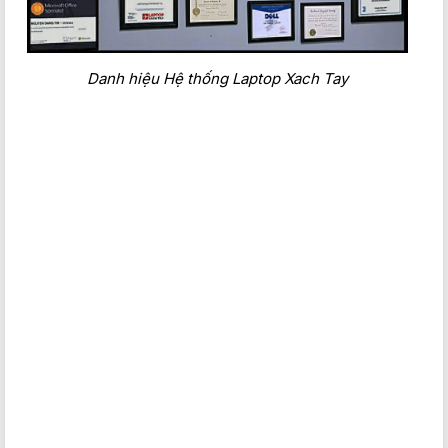
Danh hiệu Hệ thống Laptop Xach Tay
Hiệu suất hoàn thiện
Phản hồi nhanh
Dựa trên hành vi của người dùng, ExpressResponse ưu tiên
CPU của bạn để cải thiện hiệu suất của các ứng dụng bạn
hiện đang sử dụng.
Tiếp sức cho mọi công việc