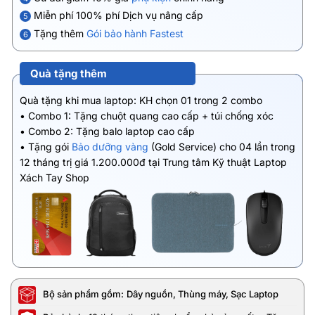
Miễn phí 100% phí Dịch vụ nâng cấp
5
Tặng thêm
Gói bảo hành Fastest
6
Quà tặng thêm
Quà tặng khi mua laptop: KH chọn 01 trong 2 combo
• Combo 1: Tặng chuột quang cao cấp + túi chống xóc
• Combo 2: Tặng balo laptop cao cấp
• Tặng gói
Bảo dưỡng vàng
(Gold Service) cho 04 lần trong
12 tháng trị giá 1.200.000đ tại Trung tâm Kỹ thuật Laptop
Xách Tay Shop
Bộ sản phẩm gồm:
Dây nguồn, Thùng máy, Sạc Laptop