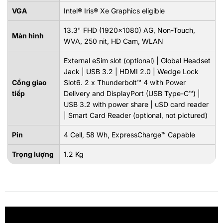
VGA
Intel® Iris® Xe Graphics eligible
13.3" FHD (1920x1080) AG, Non-Touch,
Màn hình
WVA, 250 nit, HD Cam, WLAN
External eSim slot (optional) | Global Headset
Jack | USB 3.2 | HDMI 2.0 | Wedge Lock
Cổng giao
Slot6. 2 x Thunderbolt™ 4 with Power
tiếp
Delivery and DisplayPort (USB Type-C™) |
USB 3.2 with power share | uSD card reader
| Smart Card Reader (optional, not pictured)
Pin
4 Cell, 58 Wh, ExpressCharge™ Capable
Trọng lượng
1.2 Kg