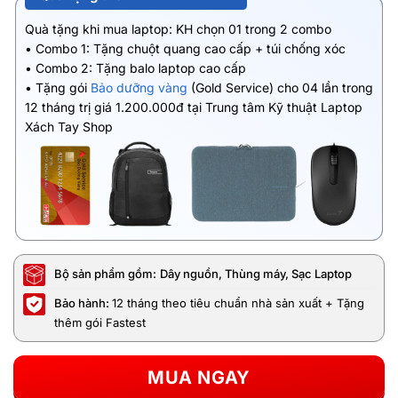
Quà tặng khi mua laptop: KH chọn 01 trong 2 combo
• Combo 1: Tặng chuột quang cao cấp + túi chống xóc
• Combo 2: Tặng balo laptop cao cấp
• Tặng gói
Bảo dưỡng vàng
(Gold Service) cho 04 lần trong
12 tháng trị giá 1.200.000đ tại Trung tâm Kỹ thuật Laptop
Xách Tay Shop
Bộ sản phẩm gồm:
Dây nguồn, Thùng máy, Sạc Laptop
Bảo hành:
12 tháng theo tiêu chuẩn nhà sản xuất + Tặng
thêm gói Fastest
MUA NGAY