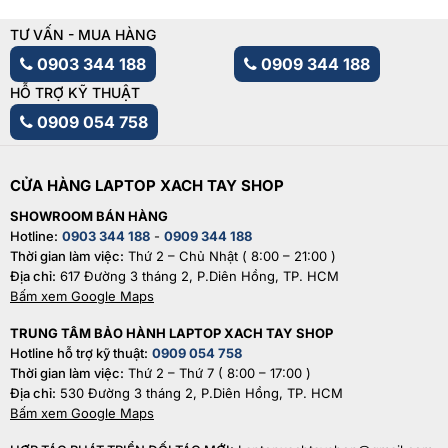
TƯ VẤN - MUA HÀNG
0903 344 188
0909 344 188
HỖ TRỢ KỸ THUẬT
0909 054 758
CỬA HÀNG LAPTOP XACH TAY SHOP
SHOWROOM BÁN HÀNG
Hotline:
0903 344 188
-
0909 344 188
Thời gian làm việc:
Thứ 2 – Chủ Nhật ( 8:00 – 21:00 )
Địa chỉ:
617 Đường 3 tháng 2, P.Diên Hồng, TP. HCM
Bấm xem Google Maps
TRUNG TÂM BẢO HÀNH LAPTOP XACH TAY SHOP
Hotline hỗ trợ kỹ thuật:
0909 054 758
Thời gian làm việc:
Thứ 2 – Thứ 7 ( 8:00 – 17:00 )
Địa chỉ:
530 Đường 3 tháng 2, P.Diên Hồng, TP. HCM
Bấm xem Google Maps