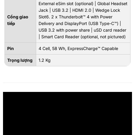
External eSim slot (optional) | Global Headset
Jack | USB 3.2 | HDMI 2.0 | Wedge Lock
Cổng giao
Slot6. 2 x Thunderbolt™ 4 with Power
tiếp
Delivery and DisplayPort (USB Type-C™) |
USB 3.2 with power share | uSD card reader
| Smart Card Reader (optional, not pictured)
Pin
4 Cell, 58 Wh, ExpressCharge™ Capable
Trọng lượng
1.2 Kg