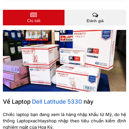
Chi tiết
Đánh giá
Về Laptop
Dell Latitude 5330
này
Chiếc laptop bạn đang xem là hàng nhập khẩu từ Mỹ, do hệ
thống Laptopxachtayshop nhập theo tiêu chuẩn kiểm định
nghiêm ngặt của Hoa Kỳ.