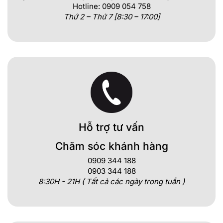
Hotline: 0909 054 758
Thứ 2 – Thứ 7 [8:30 – 17:00]
Hỗ trợ tư vấn
Chăm sóc khánh hàng
0909 344 188
0903 344 188
8:30H - 21H ( Tất cả các ngày trong tuần )