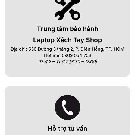
Trung tâm bảo hành
Laptop Xách Tay Shop
Địa chỉ:
530 Đường 3 tháng 2, P. Diên Hồng, TP. HCM
Hotline: 0909 054 758
Thứ 2 – Thứ 7 [8:30 – 17:00]
Hỗ trợ tư vấn