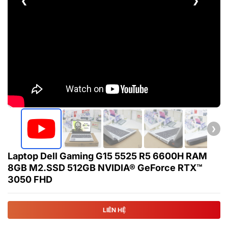
❮
❯
❯
Laptop Dell Gaming G15 5525 R5 6600H RAM
8GB M2.SSD 512GB NVIDIA® GeForce RTX™
3050 FHD
LIÊN HỆ