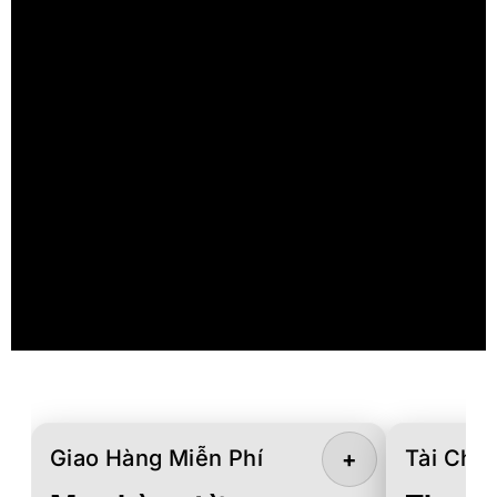
Giao Hàng Miễn Phí
Tài Chín
+