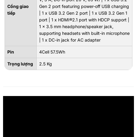
Cổng giao
Gen 2 port featuring power-off USB charging
tiếp
| 1 x USB 3.2 Gen 2 port | 1 x USB 3.2 Gen 1
port | 1 x HDMI®2.1 port with HDCP support |
1 x 3.5 mm headphone/speaker jack,
supporting headsets with built-in microphone
| 1 x DC-in jack for AC adapter
Pin
4Cell 57.5Wh
Trọng lượng
2.5 Kg