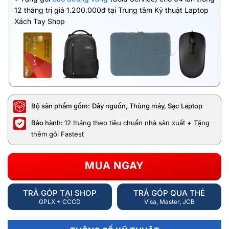
12 tháng trị giá 1.200.000đ tại Trung tâm Kỹ thuật Laptop
Xách Tay Shop
Bộ sản phẩm gồm:
Dây nguồn, Thùng máy, Sạc Laptop
Bảo hành:
12 tháng theo tiêu chuẩn nhà sản xuất + Tặng
thêm gói Fastest
MUA NGAY
TRẢ GÓP TẠI SHOP
TRẢ GÓP QUA THẺ
GPLX + CCCD
Visa, Master, JCB