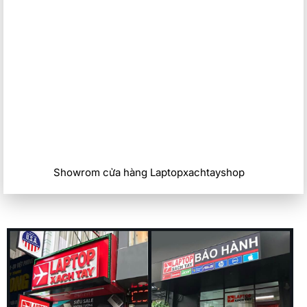
Showrom cửa hàng Laptopxachtayshop