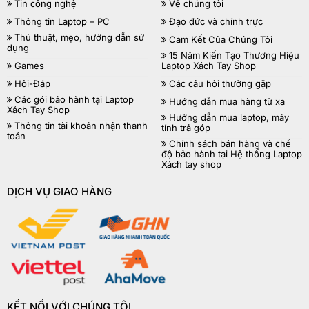
Tin công nghệ
Về chúng tôi
Thông tin Laptop – PC
Đạo đức và chính trực
Thủ thuật, mẹo, hướng dẫn sử
Cam Kết Của Chúng Tôi
dụng
15 Năm Kiến Tạo Thương Hiệu
Games
Laptop Xách Tay Shop
Hỏi-Đáp
Các câu hỏi thường gặp
Các gói bảo hành tại Laptop
Hướng dẫn mua hàng từ xa
Xách Tay Shop
Hướng dẫn mua laptop, máy
Thông tin tài khoản nhận thanh
tính trả góp
toán
Chính sách bán hàng và chế
độ bảo hành tại Hệ thống Laptop
Xách tay shop
DỊCH VỤ GIAO HÀNG
KẾT NỐI VỚI CHÚNG TÔI