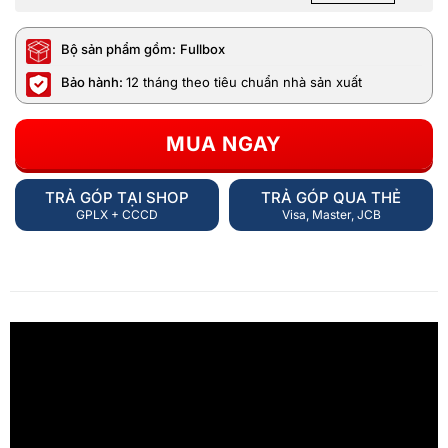
Bộ sản phẩm gồm:
Fullbox
Bảo hành:
12 tháng theo tiêu chuẩn nhà sản xuất
MUA NGAY
TRẢ GÓP TẠI SHOP
TRẢ GÓP QUA THẺ
GPLX + CCCD
Visa, Master, JCB