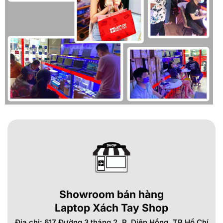
Showroom bán hàng
Laptop Xách Tay Shop
Địa chỉ: 617 Đường 3 tháng 2, P. Diên Hồng, TP Hồ Chí