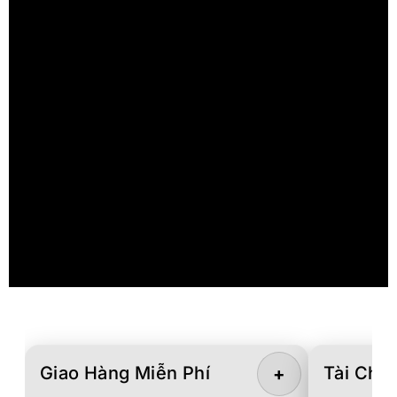
Giao Hàng Miễn Phí
Tài Chín
+