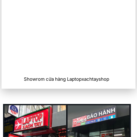
Showrom cửa hàng Laptopxachtayshop