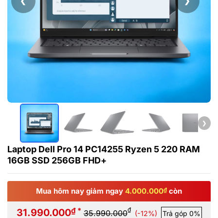
❮
❯
❯
Laptop Dell Pro 14 PC14255 Ryzen 5 220 RAM
16GB SSD 256GB FHD+
Mua hôm nay giảm ngay
4.000.000
₫
còn
₫ *
₫
31.990.000
35.990.000
(-12%)
Trả góp 0%