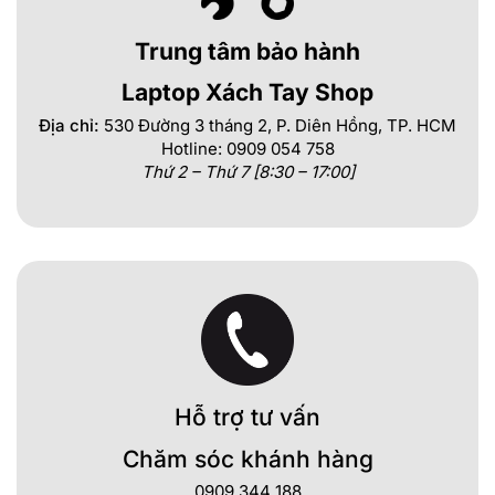
Trung tâm bảo hành
Laptop Xách Tay Shop
Địa chỉ:
530 Đường 3 tháng 2, P. Diên Hồng, TP. HCM
Hotline: 0909 054 758
Thứ 2 – Thứ 7 [8:30 – 17:00]
Hỗ trợ tư vấn
Chăm sóc khánh hàng
0909 344 188