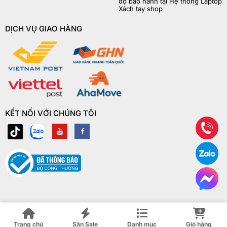
độ bảo hành tại Hệ thống Laptop
Xách tay shop
DỊCH VỤ GIAO HÀNG
KẾT NỐI VỚI CHÚNG TÔI
© Copyright Laptop Xách Tay Shop 2018 | ® Bản quyền website này
thuộc về Laptop Xách Tay Shop
Trang chủ
Săn Sale
Danh mục
Giỏ hàng