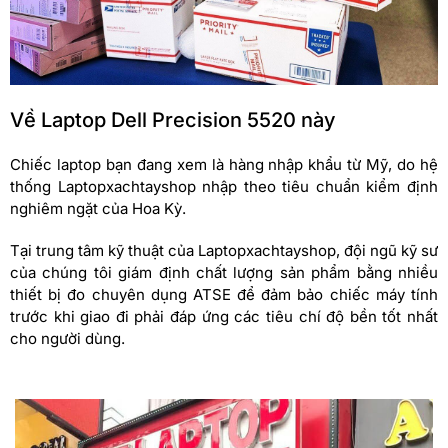
Về Laptop Dell Precision 5520 này
Chiếc laptop bạn đang xem là hàng nhập khẩu từ Mỹ, do hệ
thống Laptopxachtayshop nhập theo tiêu chuẩn kiểm định
nghiêm ngặt của Hoa Kỳ.
Tại trung tâm kỹ thuật của Laptopxachtayshop, đội ngũ kỹ sư
của chúng tôi giám định chất lượng sản phẩm bằng nhiều
thiết bị đo chuyên dụng ATSE để đảm bảo chiếc máy tính
trước khi giao đi phải đáp ứng các tiêu chí độ bền tốt nhất
cho người dùng.