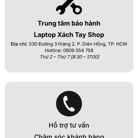
Trung tâm bảo hành
Laptop Xách Tay Shop
Địa chỉ:
530 Đường 3 tháng 2, P. Diên Hồng, TP. HCM
Hotline: 0909 054 758
Thứ 2 – Thứ 7 [8:30 – 17:00]
Hỗ trợ tư vấn
Chăm sóc khánh hàng