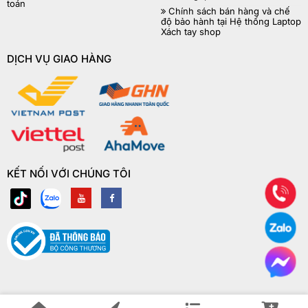
toán
Chính sách bán hàng và chế
độ bảo hành tại Hệ thống Laptop
Xách tay shop
DỊCH VỤ GIAO HÀNG
KẾT NỐI VỚI CHÚNG TÔI