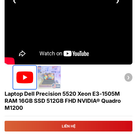
❮
❯
❯
Laptop Dell Precision 5520 Xeon E3-1505M
RAM 16GB SSD 512GB FHD NVIDIA® Quadro
M1200
LIÊN HỆ