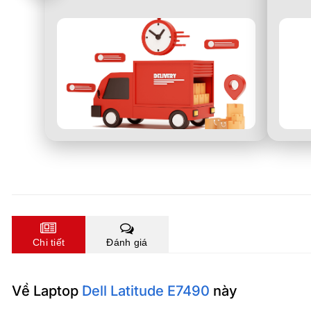
Chi tiết
Đánh giá
Về Laptop
Dell Latitude E7490
này