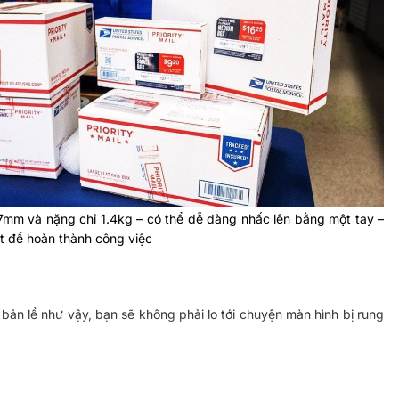
7mm và nặng chỉ 1.4kg – có thể dễ dàng nhấc lên bằng một tay –
t để hoàn thành công việc
ản lề như vậy, bạn sẽ không phải lo tới chuyện màn hình bị rung