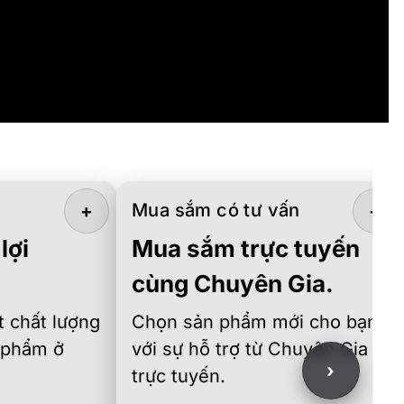
Mua sắm có tư vấn
+
+
lợi
Mua sắm trực tuyến
cùng Chuyên Gia.
 chất lượng
Chọn sản phẩm mới cho bạn
 phẩm ở
với sự hỗ trợ từ Chuyên Gia
›
trực tuyến.