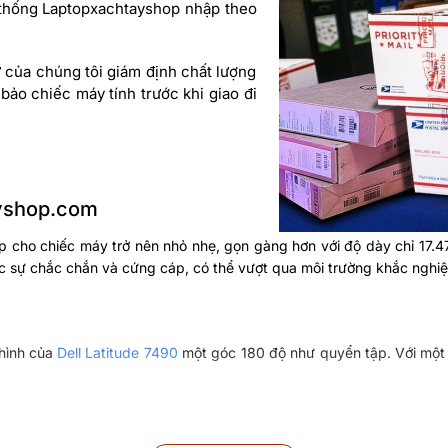
 thống Laptopxachtayshop nhập theo
ư của chúng tôi giám định chất lượng
ảo chiếc máy tính trước khi giao đi
ayshop.com
p cho chiếc máy trở nên nhỏ nhẹ, gọn gàng hơn với độ dày chỉ 17.4
c sự chắc chắn và cứng cáp, có thể vượt qua môi trường khắc nghiệ
 hình của
Dell Latitude 7490
một góc 180 độ như quyển tập. Với một b