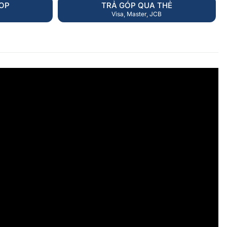
HOP
TRẢ GÓP QUA THẺ
Visa, Master, JCB