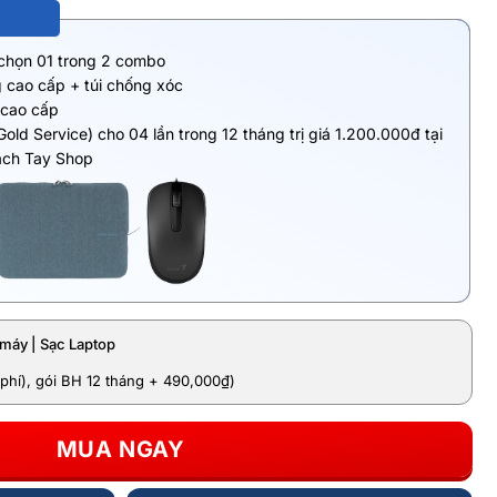
 chọn 01 trong 2 combo
 cao cấp + túi chống xóc
 cao cấp
Gold Service) cho 04 lần trong 12 tháng trị giá 1.200.000đ tại
ách Tay Shop
máy | Sạc Laptop
phí), gói BH 12 tháng + 490,000₫)
MUA NGAY