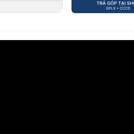
TRẢ GÓP TẠI S
GPLX + CCCD