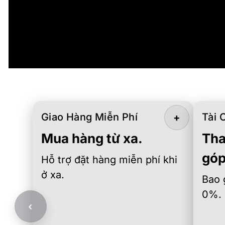
Giao Hàng Miễn Phí
Tài 
+
Mua hàng từ xa.
Tha
góp
Hỗ trợ đặt hàng miễn phí khi
ở xa.
Bao 
0%.
‹