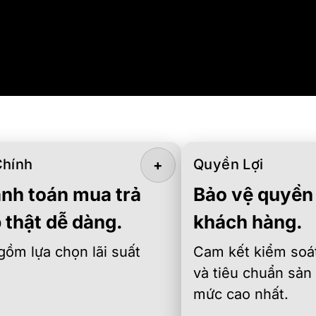
Chính
Quyền Lợi
+
nh toán mua trả
Bảo vệ quyền 
 thật dễ dàng.
khách hàng.
gồm lựa chọn lãi suất
Cam kết kiểm soát
và tiêu chuẩn sản
mức cao nhất.