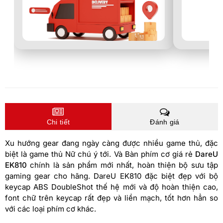
Chi tiết
Đánh giá
Xu hướng gear đang ngày càng được nhiều game thủ, đặc
biệt là game thủ Nữ chú ý tới. Và Bàn phím cơ giá rẻ
DareU
EK810
chính là sản phẩm mới nhất, hoàn thiện bộ sưu tập
gaming gear cho hãng. DareU EK810 đặc biệt đẹp với bộ
keycap ABS DoubleShot thế hệ mới và độ hoàn thiện cao,
font chữ trên keycap rất đẹp và liền mạch, tốt hơn hẳn so
với các loại phím cơ khác.