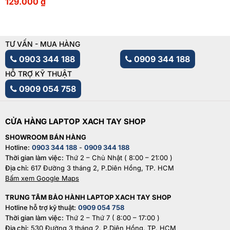
129.000
₫
TƯ VẤN - MUA HÀNG
0903 344 188
0909 344 188
HỖ TRỢ KỸ THUẬT
0909 054 758
CỬA HÀNG LAPTOP XACH TAY SHOP
SHOWROOM BÁN HÀNG
Hotline:
0903 344 188
-
0909 344 188
Thời gian làm việc:
Thứ 2 – Chủ Nhật ( 8:00 – 21:00 )
Địa chỉ:
617 Đường 3 tháng 2, P.Diên Hồng, TP. HCM
Bấm xem Google Maps
TRUNG TÂM BẢO HÀNH LAPTOP XACH TAY SHOP
Hotline hỗ trợ kỹ thuật:
0909 054 758
Thời gian làm việc:
Thứ 2 – Thứ 7 ( 8:00 – 17:00 )
Địa chỉ:
530 Đường 3 tháng 2, P.Diên Hồng, TP. HCM