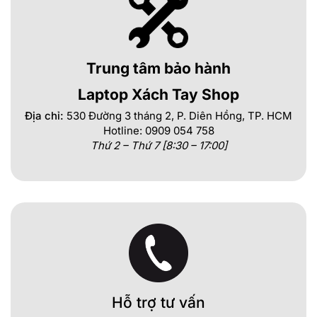
Trung tâm bảo hành
Laptop Xách Tay Shop
Địa chỉ:
530 Đường 3 tháng 2, P. Diên Hồng, TP. HCM
Hotline: 0909 054 758
Thứ 2 – Thứ 7 [8:30 – 17:00]
Hỗ trợ tư vấn