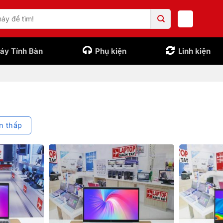
áy Tính Bàn
Phụ kiện
Linh kiện
n thấp